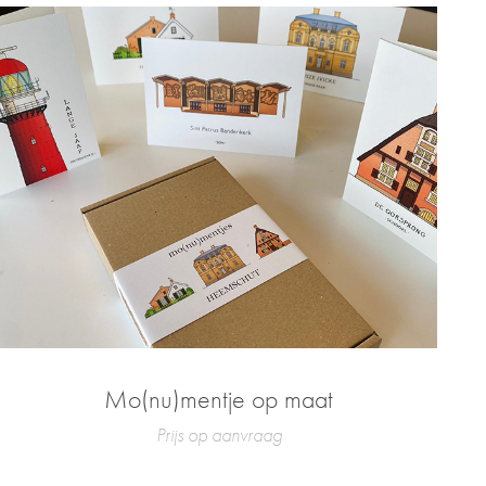
Mo(nu)mentje op maat
Prijs op aanvraag