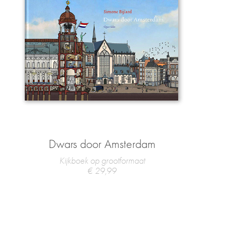
Dwars door Amsterdam
Kijkboek op grootformaat
€ 29,99