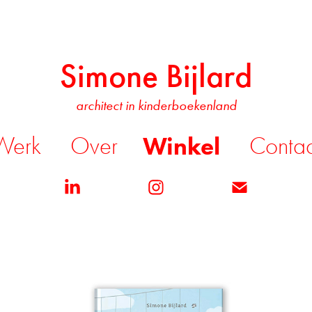
Simone Bijlard
architect in kinderboekenland
Winkel
Werk
Over
Contac