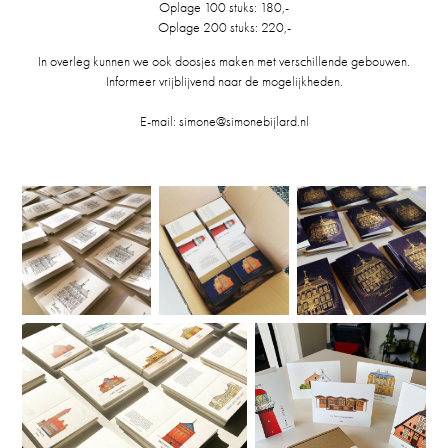
Oplage 100 stuks: 180,-
Oplage 200 stuks: 220,-
In overleg kunnen we ook doosjes maken met verschillende gebouwen.
Informeer vrijblijvend naar de mogelijkheden.
E-mail: simone@simonebijlard.nl