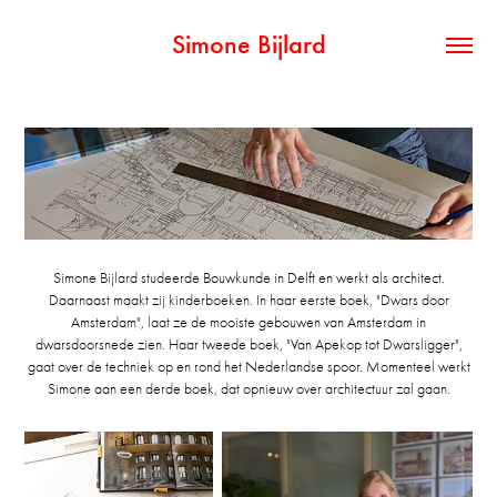
Simone Bijlard
Simone Bijlard studeerde Bouwkunde in Delft en werkt als architect.
Daarnaast maakt zij kinderboeken. In haar eerste boek, "Dwars door
Amsterdam", laat ze de mooiste gebouwen van Amsterdam in
dwarsdoorsnede zien. Haar tweede boek, "Van Apekop tot Dwarsligger",
gaat over de techniek op en rond het Nederlandse spoor. Momenteel werkt
Simone aan een derde boek, dat opnieuw over architectuur zal gaan.